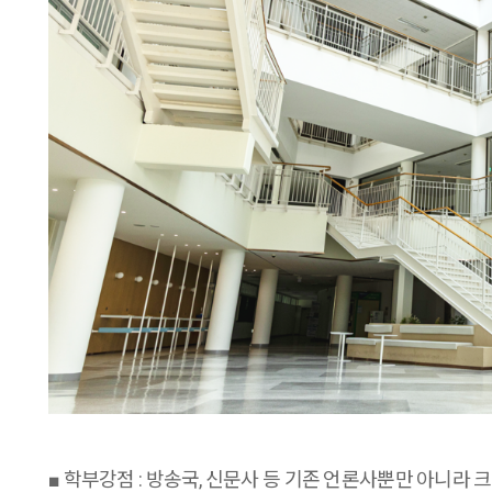
■
학부강점 : 방송국
,
신문사 등 기존 언론사뿐만 아니라 