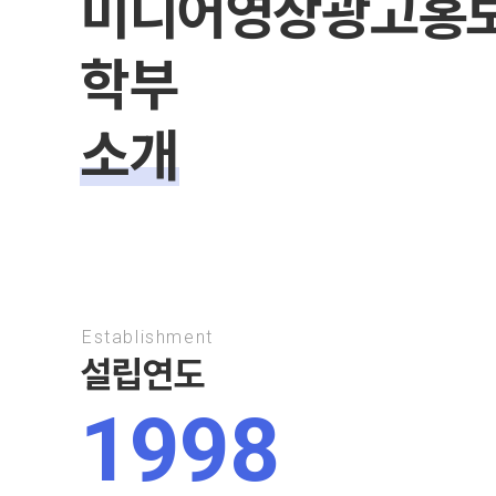
미디어영상광고홍
학부
소개
Establishment
설립연도
1998