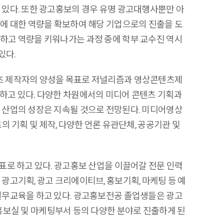
 있다
.
또한 광고홍보의 경우 유명 광고대행사뿐만 아
에 대한 역량을 확보하여 해당 기업으로의 진출을 도
하고 역량을 키워나가는 과정 중에 학부 교수진 역시
 있다
.
텐츠 제작자의 양성을 목표로 저널리즘과 영상콘텐츠제
겸하고 있다
.
다양한 차원에서의 미디어 콘텐츠 기획과
련 산업의 성장은 지속될 것으로 전망된다
.
미디어영상
의 기획 및 제작
,
다양한 언론 유관단체
,
공공기관 및
목표로 하고 있다
.
광고홍보 산업을 이끌어갈 전문 인력
 광고기획
,
광고 크리에이티브
,
홍보기획
,
마케팅 등 예
 실무교육을 하고 있다
.
광고홍보전공 졸업생들은 광고
보실 및 마케팅부서 등의 다양한 분야로 진출하게 된