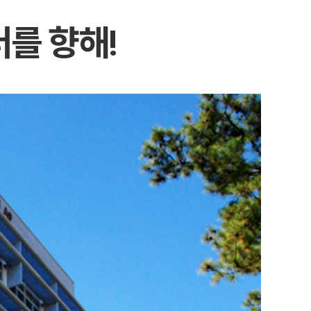
를 향해!