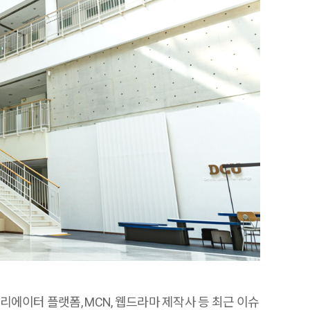
크리에이터 플랫폼
, MCN,
웹드라마 제작사 등 최근 이슈