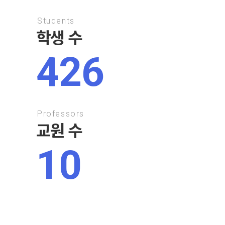
Students
학생 수
426
Professors
교원 수
10