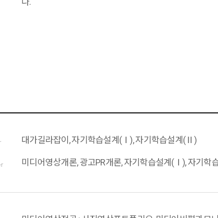
다
.
대가길라잡이, 자기학습설계(Ⅰ), 자기학습설계(Ⅱ)
r
미디어영상개론, 광고PR개론, 자기학습설계(Ⅰ), 자기학
er