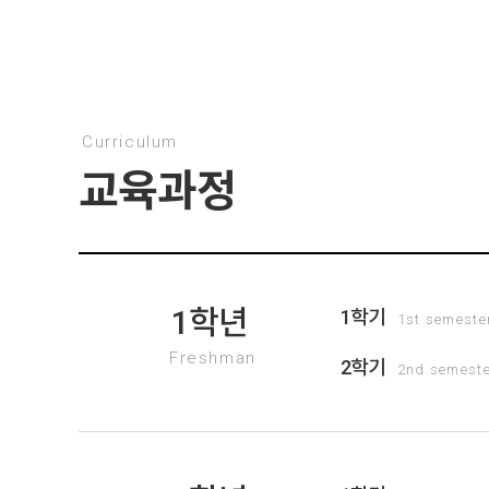
Curriculum
교육과정
1학년
1학기
1st semeste
Freshman
2학기
2nd semest