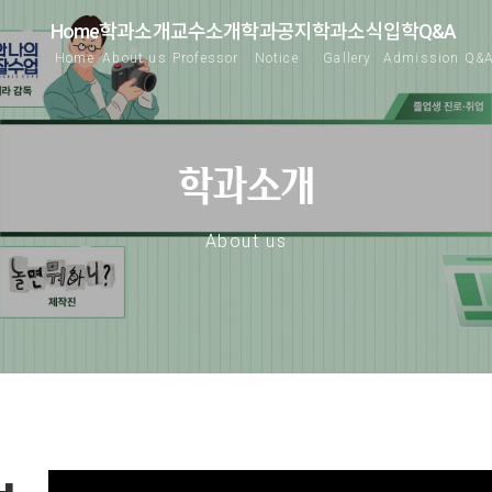
Home
학과소개
교수소개
학과공지
학과소식
입학Q&A
Home
About us
Professor
Notice
Gallery
Admission Q&
학과소개
About us