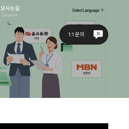
오시는길
Select Language
▼
A
Location
1:1 문의