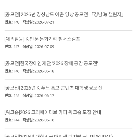
[공모전] 2026년 경상남도 어촌 영상 공모전 「경남海 챌린지」
번호
:
148
작성일
:
2026-07-21
[대외활동] K-인문 문화기획 빌더스캠프
번호
:
147
작성일
:
2026-07-09
[공모전]한국장애인재단, '2026 장애 공감 공모전'
번호
:
146
작성일
:
2026-06-18
[공모전] 2026년 K-푸드 홍보 콘텐츠 대학생 공모전
번호
:
145
작성일
:
2026-06-17
[워크숍]2026 크리에이티브 카피 워크숍 모집 안내
번호
:
144
작성일
:
2026-06-16
[공모전]2026년 대한민국 대학생 디지털 광고제(KUDAF)